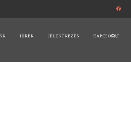
NK
HÍREK
JELENTKEZÉS
KAPCSOLAT