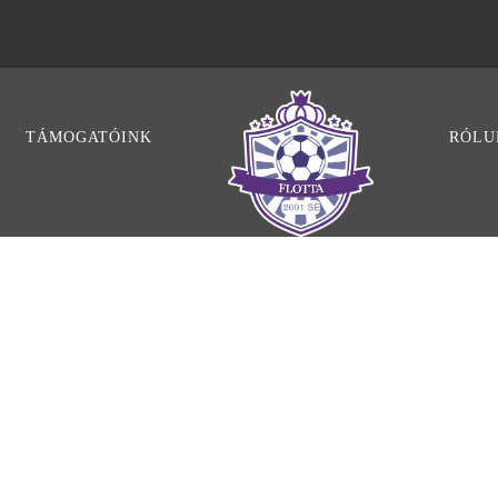
TÁMOGATÓINK
RÓLU