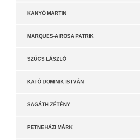
KANYÓ MARTIN
MARQUES-AIROSA PATRIK
SZŰCS LÁSZLÓ
KATÓ DOMINIK ISTVÁN
SAGÁTH ZÉTÉNY
PETNEHÁZI MÁRK