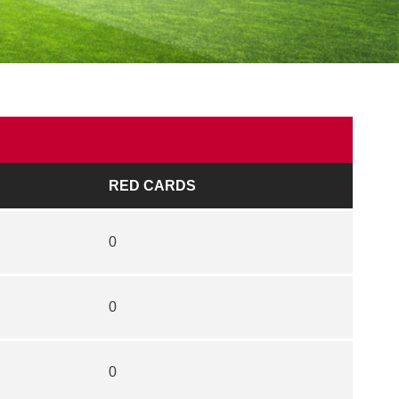
RED CARDS
0
0
0