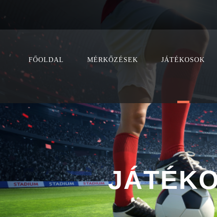
FŐOLDAL
MÉRKŐZÉSEK
JÁTÉKOSOK
JÁTÉKO