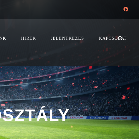
NK
HÍREK
JELENTKEZÉS
KAPCSOLAT
OSZTÁLY