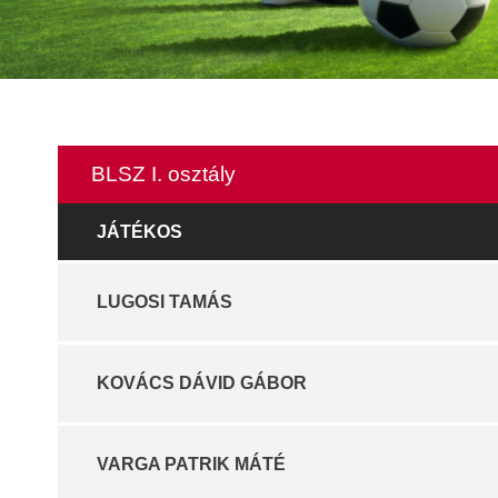
BLSZ I. osztály
JÁTÉKOS
LUGOSI TAMÁS
KOVÁCS DÁVID GÁBOR
VARGA PATRIK MÁTÉ