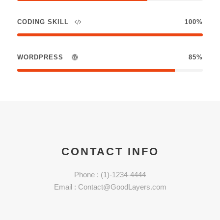
CODING SKILL
100%
WORDPRESS
85%
CONTACT INFO
Phone : (1)-1234-4444
Email : Contact@GoodLayers.com