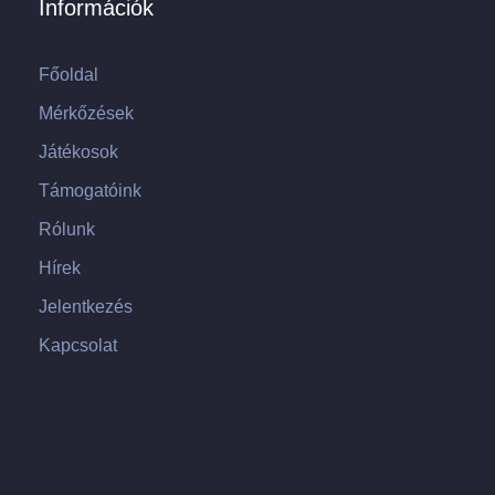
Információk
Főoldal
Mérkőzések
Játékosok
Támogatóink
Rólunk
Hírek
Jelentkezés
Kapcsolat