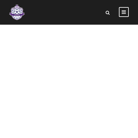
LUKE
ANDERSON
Chief Executive Officer