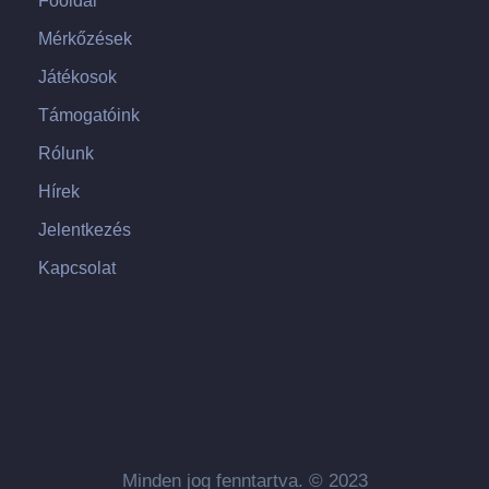
Főoldal
Mérkőzések
Játékosok
Támogatóink
Rólunk
Hírek
Jelentkezés
Kapcsolat
Minden jog fenntartva. © 2023