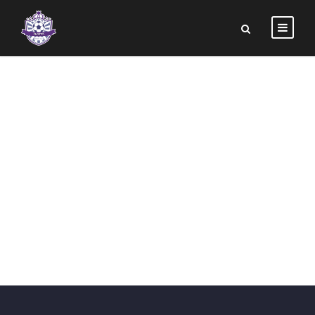
PLAYER LIST –
GALLERY