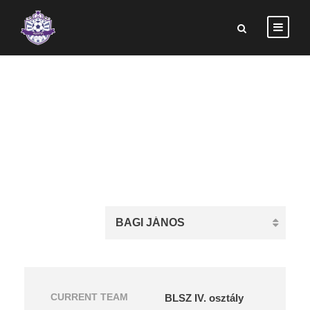
BAGI JÁNOS
CURRENT TEAM
BLSZ IV. osztály