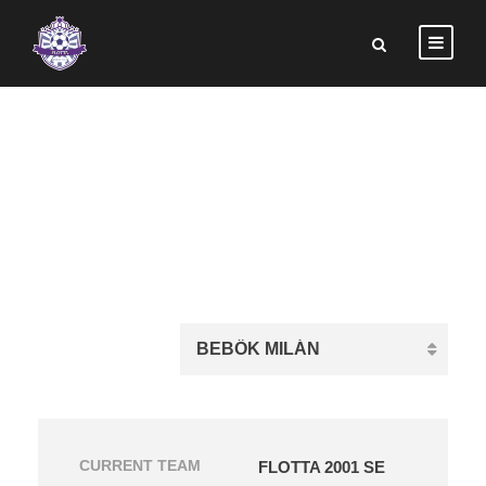
BEBŐK MILÁN
CURRENT TEAM
FLOTTA 2001 SE