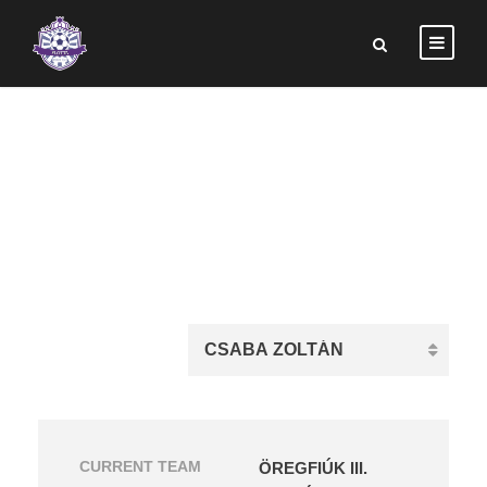
CSABA ZOLTÁN
CURRENT TEAM
ÖREGFIÚK III.