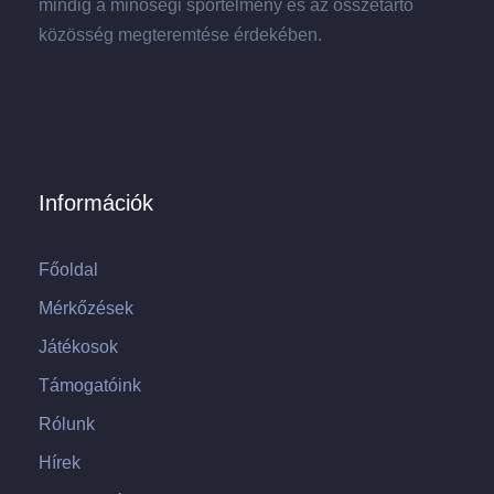
mindig a minőségi sportélmény és az összetartó
közösség megteremtése érdekében.
Információk
Főoldal
Mérkőzések
Játékosok
Támogatóink
Rólunk
Hírek