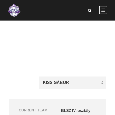
KISS GÁBOR
CURRENT TEAM
BLSZ IV. osztály