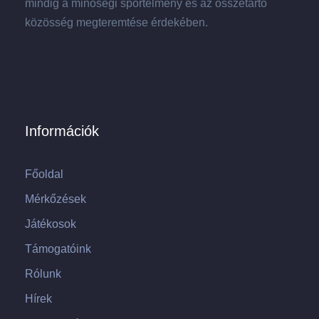
mindig a minőségi sportélmény és az összetartó
közösség megteremtése érdekében.
Információk
Főoldal
Mérkőzések
Játékosok
Támogatóink
Rólunk
Hírek