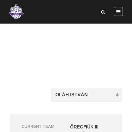
OLÁH ISTVÁN
CURRENT TEAM
ÖREGFIÚK III.