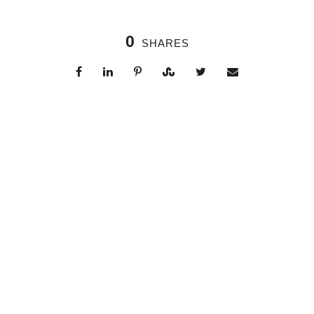
0
SHARES
Right Heading
0