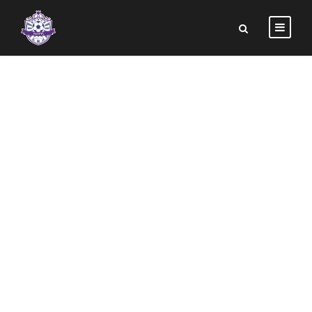
STUNNING TEXTS
Theme's Elements