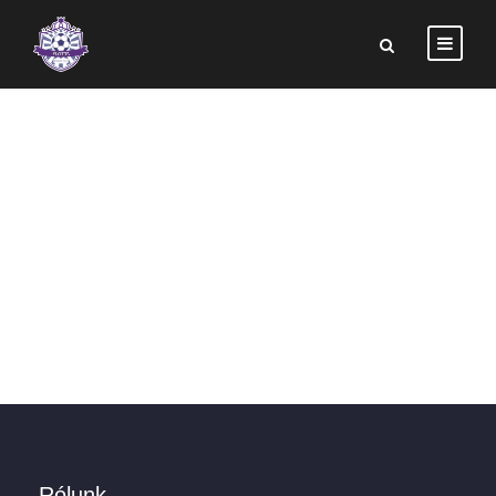
KISPEST SE
Rólunk