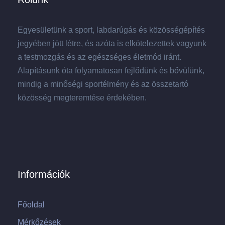
Egyesületünk a sport, labdarúgás és közösségépítés
jegyében jött létre, és azóta is elkötelezettek vagyunk
a testmozgás és az egészséges életmód iránt.
Alapításunk óta folyamatosan fejlődünk és bővülünk,
mindig a minőségi sportélmény és az összetartó
közösség megteremtése érdekében.
Információk
Főoldal
Mérkőzések