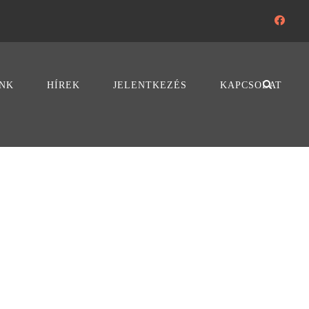
NK
HÍREK
JELENTKEZÉS
KAPCSOLAT
SKE