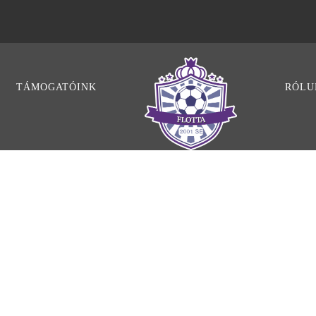
TÁMOGATÓINK
RÓLU
ZGÁZ SC ÉS D