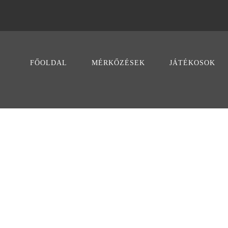
FŐOLDAL
MÉRKŐZÉSEK
JÁTÉKOSOK
KÖ