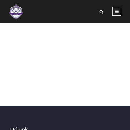
PUEBLA FS
Rólunk