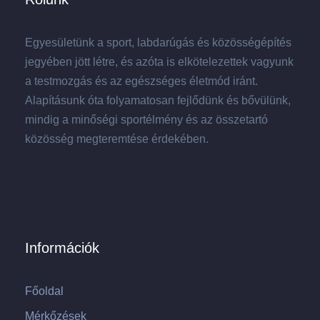
Egyesületünk a sport, labdarúgás és közösségépítés
jegyében jött létre, és azóta is elkötelezettek vagyunk
a testmozgás és az egészséges életmód iránt.
Alapításunk óta folyamatosan fejlődünk és bővülünk,
mindig a minőségi sportélmény és az összetartó
közösség megteremtése érdekében.
Információk
Főoldal
Mérkőzések