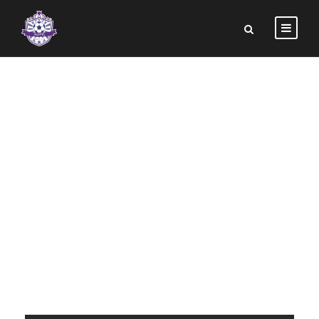
ETIAM
PARTURIENT
ADIPISCING
TORTOR