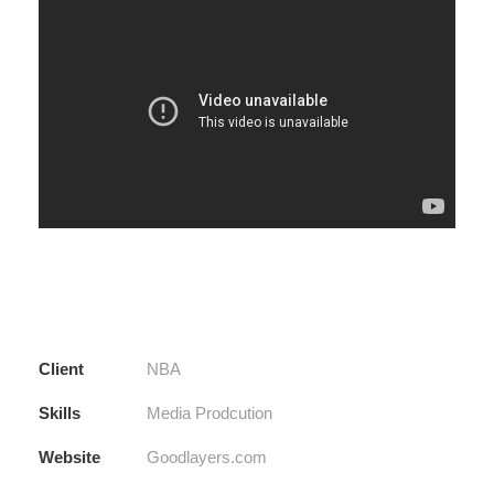
Client
NBA
Skills
Media Prodcution
Website
Goodlayers.com