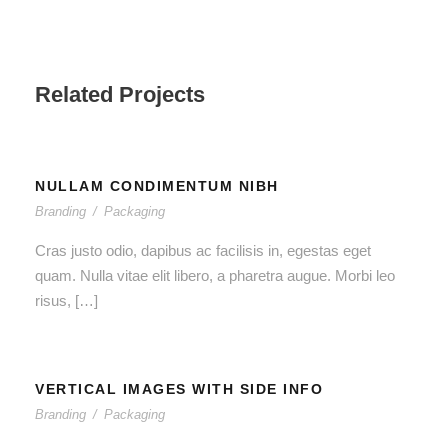
Related Projects
NULLAM CONDIMENTUM NIBH
Branding
/
Packaging
Cras justo odio, dapibus ac facilisis in, egestas eget
quam. Nulla vitae elit libero, a pharetra augue. Morbi leo
risus, […]
VERTICAL IMAGES WITH SIDE INFO
Branding
/
Packaging