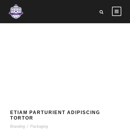
TAG
Branding
ETIAM PARTURIENT ADIPISCING
TORTOR
Branding
/
Packaging