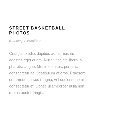
STREET BASKETBALL
PHOTOS
Branding
/
Furniture
Cras justo odio, dapibus ac facilisis in,
egestas eget quam. Nulla vitae elit libero, a
pharetra augue. Morbi leo risus, porta ac
consectetur ac, vestibulum at eros. Praesent
commodo cursus magna, vel scelerisque nisl
consectetur et. Donec ullamcorper nulla non
metus auctor fringilla.