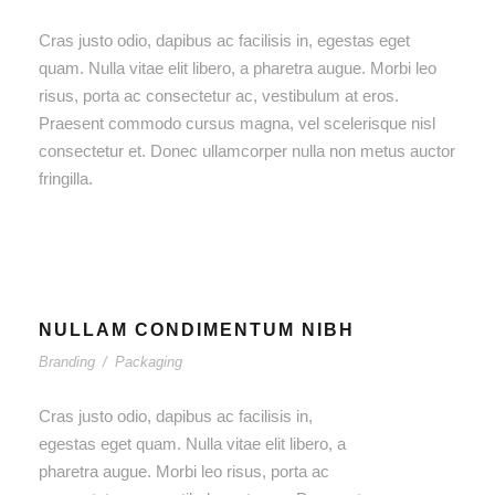
Cras justo odio, dapibus ac facilisis in, egestas eget
quam. Nulla vitae elit libero, a pharetra augue. Morbi leo
risus, porta ac consectetur ac, vestibulum at eros.
Praesent commodo cursus magna, vel scelerisque nisl
consectetur et. Donec ullamcorper nulla non metus auctor
fringilla.
NULLAM CONDIMENTUM NIBH
Branding
/
Packaging
Cras justo odio, dapibus ac facilisis in,
egestas eget quam. Nulla vitae elit libero, a
pharetra augue. Morbi leo risus, porta ac