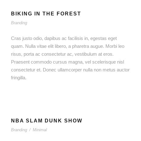
BIKING IN THE FOREST
Branding
Cras justo odio, dapibus ac facilisis in, egestas eget
quam. Nulla vitae elit libero, a pharetra augue. Morbi leo
risus, porta ac consectetur ac, vestibulum at eros.
Praesent commodo cursus magna, vel scelerisque nisl
consectetur et. Donec ullamcorper nulla non metus auctor
fringilla.
NBA SLAM DUNK SHOW
Branding
/
Minimal