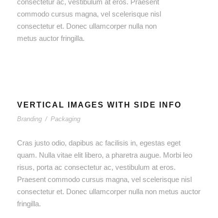
consectetur ac, vestibulum at eros. Praesent
commodo cursus magna, vel scelerisque nisl
consectetur et. Donec ullamcorper nulla non
metus auctor fringilla.
VERTICAL IMAGES WITH SIDE INFO
Branding
/
Packaging
Cras justo odio, dapibus ac facilisis in, egestas eget
quam. Nulla vitae elit libero, a pharetra augue. Morbi leo
risus, porta ac consectetur ac, vestibulum at eros.
Praesent commodo cursus magna, vel scelerisque nisl
consectetur et. Donec ullamcorper nulla non metus auctor
fringilla.