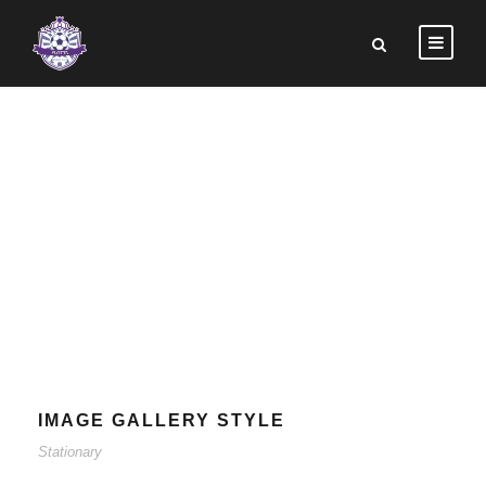
TAG
Stationary
IMAGE GALLERY STYLE
Stationary