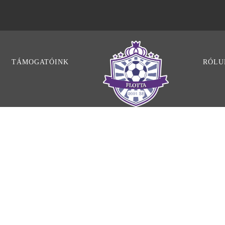
TÁMOGATÓINK
RÓLU
UEFA 2015