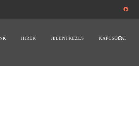
NK
HÍREK
JELENTKEZÉS
KAPCSOLAT