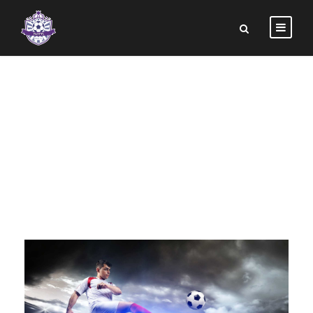
DAY
augusztus 14, 2023