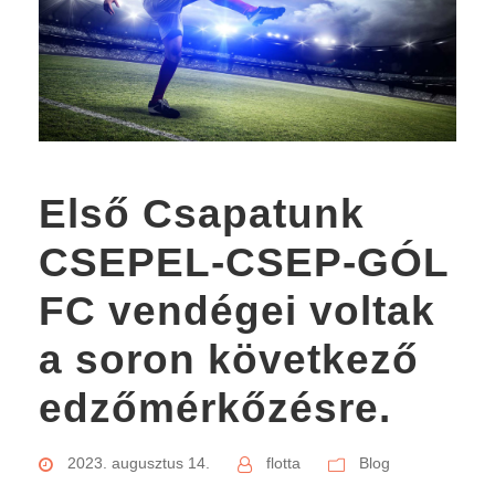
Első Csapatunk
CSEPEL-CSEP-GÓL
FC vendégei voltak
a soron következő
edzőmérkőzésre.
2023. augusztus 14.
flotta
Blog