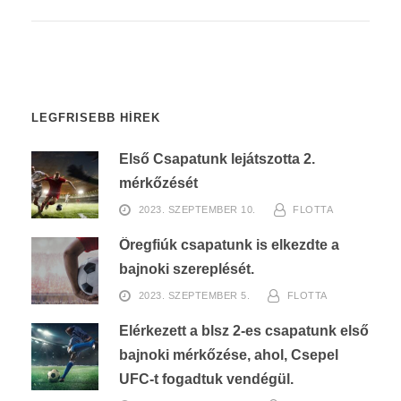
LEGFRISEBB HÍREK
Első Csapatunk lejátszotta 2.
mérkőzését
2023. SZEPTEMBER 10.
FLOTTA
Öregfiúk csapatunk is elkezdte a
bajnoki szereplését.
2023. SZEPTEMBER 5.
FLOTTA
Elérkezett a blsz 2-es csapatunk első
bajnoki mérkőzése, ahol, Csepel
UFC-t fogadtuk vendégül.