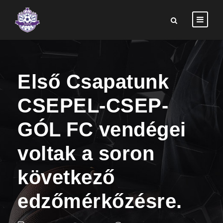
Első Csapatunk
CSEPEL-CSEP-
GÓL FC vendégei
voltak a soron
következő
edzőmérkőzésre.