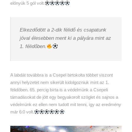
előnyük 5 gól volt.
Elkezdődött a 2-dik félidő és csapatunk
jóval élesebben ment ki a pályára mint az
1. félidőben.
A labdát továbbra is a Csepel birtokolta többet viszont
annyi helyzetet nem sikerült kidolgozniuk mint az 1.
félidőben. 65. percig bírta is a védelmünk a Csepeli
támadásokat de jött egy begyakorolt szöglet és sajnos a
védelmünk ez ellen nem tudott mit tenni, így az eredmény
már 6:0 volt.