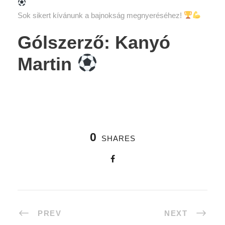
Sok sikert kívánunk a bajnokság megnyeréséhez!
Gólszerző: Kanyó
Martin
0
SHARES
PREV
NEXT