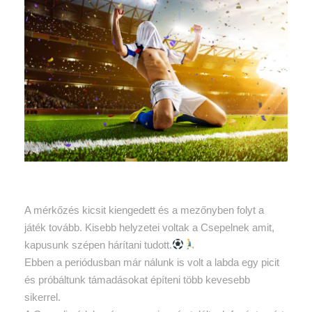
A mérkőzés kicsit kiengedett és a mezőnyben folyt a
játék tovább. Kisebb helyzetei voltak a Csepelnek amit,
kapusunk szépen hárítani tudott.
Ebben a periódusban már nálunk is volt a labda egy picit
és próbáltunk támadásokat építeni több kevesebb
sikerrel.