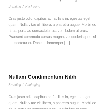
Branding
/
Packaging
Cras justo odio, dapibus ac facilisis in, egestas eget
quam. Nulla vitae elit libero, a pharetra augue. Morbi leo
risus, porta ac consectetur ac, vestibulum at eros.
Praesent commodo cursus magna, vel scelerisque nisl
consectetur et. Donec ullamcorper […]
Nullam Condimentum Nibh
Branding
/
Packaging
Cras justo odio, dapibus ac facilisis in, egestas eget
quam. Nulla vitae elit libero, a pharetra augue. Morbi leo
risus, porta ac consectetur ac, vestibulum at eros.