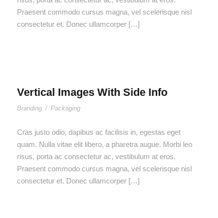
Praesent commodo cursus magna, vel scelerisque nisl
consectetur et. Donec ullamcorper […]
Vertical Images With Side Info
Branding
/
Packaging
Cras justo odio, dapibus ac facilisis in, egestas eget
quam. Nulla vitae elit libero, a pharetra augue. Morbi leo
risus, porta ac consectetur ac, vestibulum at eros.
Praesent commodo cursus magna, vel scelerisque nisl
consectetur et. Donec ullamcorper […]