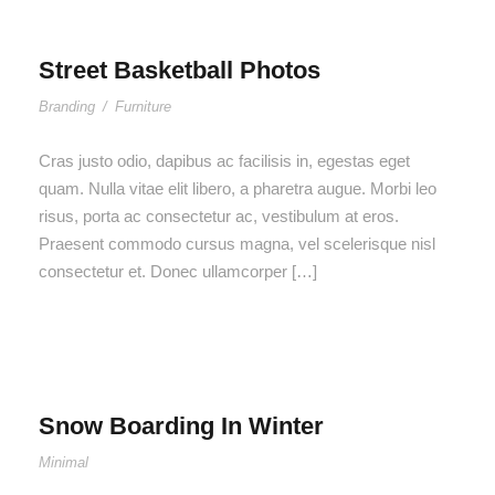
Street Basketball Photos
Branding
/
Furniture
Cras justo odio, dapibus ac facilisis in, egestas eget
quam. Nulla vitae elit libero, a pharetra augue. Morbi leo
risus, porta ac consectetur ac, vestibulum at eros.
Praesent commodo cursus magna, vel scelerisque nisl
consectetur et. Donec ullamcorper […]
Snow Boarding In Winter
Minimal