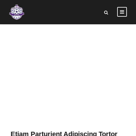
PORTFOLIO LEFT
SMALL
THUMBNAIL
Etiam Parturient Adipiscing Tortor