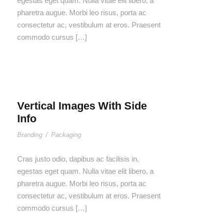
egestas eget quam. Nulla vitae elit libero, a
pharetra augue. Morbi leo risus, porta ac
consectetur ac, vestibulum at eros. Praesent
commodo cursus […]
Vertical Images With Side
Info
Branding
/
Packaging
Cras justo odio, dapibus ac facilisis in,
egestas eget quam. Nulla vitae elit libero, a
pharetra augue. Morbi leo risus, porta ac
consectetur ac, vestibulum at eros. Praesent
commodo cursus […]