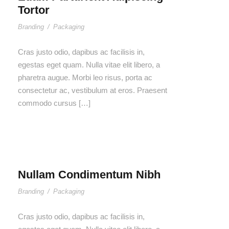
Tortor
Branding
/
Packaging
Cras justo odio, dapibus ac facilisis in,
egestas eget quam. Nulla vitae elit libero, a
pharetra augue. Morbi leo risus, porta ac
consectetur ac, vestibulum at eros. Praesent
commodo cursus […]
Nullam Condimentum Nibh
Branding
/
Packaging
Cras justo odio, dapibus ac facilisis in,