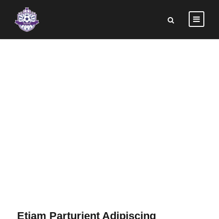
PORTFOLIO
RIGHT LARGE
THUMBNAIL
Etiam Parturient Adipiscing