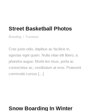
Street Basketball Photos
Branding
/
Furniture
Cras justo odio, dapibus ac facilisis in,
egestas eget quam. Nulla vitae elit libero, a
pharetra augue. Morbi leo risus, porta ac
consectetur ac, vestibulum at eros. Praesent
commodo cursus […]
Snow Boarding In Winter