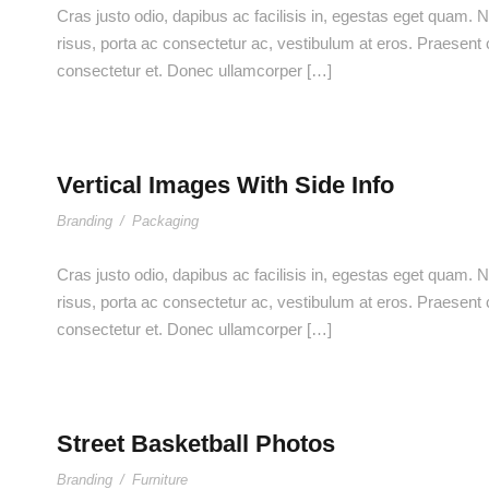
Cras justo odio, dapibus ac facilisis in, egestas eget quam. Nu
risus, porta ac consectetur ac, vestibulum at eros. Praesen
consectetur et. Donec ullamcorper […]
Vertical Images With Side Info
Branding
/
Packaging
Cras justo odio, dapibus ac facilisis in, egestas eget quam. Nu
risus, porta ac consectetur ac, vestibulum at eros. Praesen
consectetur et. Donec ullamcorper […]
Street Basketball Photos
Branding
/
Furniture