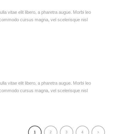
lla vitae elit libero, a pharetra augue. Morbi leo
t commodo cursus magna, vel scelerisque nisl
lla vitae elit libero, a pharetra augue. Morbi leo
t commodo cursus magna, vel scelerisque nisl
1
2
3
4