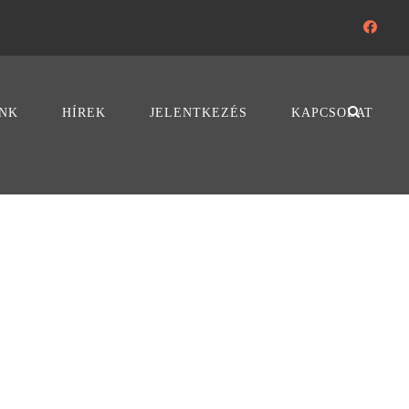
NK
HÍREK
JELENTKEZÉS
KAPCSOLAT
 THUMBNAIL