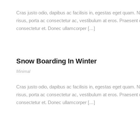
Cras justo odio, dapibus ac facilisis in, egestas eget quam. Nu
risus, porta ac consectetur ac, vestibulum at eros. Praesen
consectetur et. Donec ullamcorper […]
Snow Boarding In Winter
Minimal
Cras justo odio, dapibus ac facilisis in, egestas eget quam. Nu
risus, porta ac consectetur ac, vestibulum at eros. Praesen
consectetur et. Donec ullamcorper […]