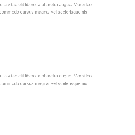
lla vitae elit libero, a pharetra augue. Morbi leo
t commodo cursus magna, vel scelerisque nisl
lla vitae elit libero, a pharetra augue. Morbi leo
t commodo cursus magna, vel scelerisque nisl