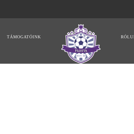
TÁMOGATÓINK
RÓLU
 RIGHT SMALL