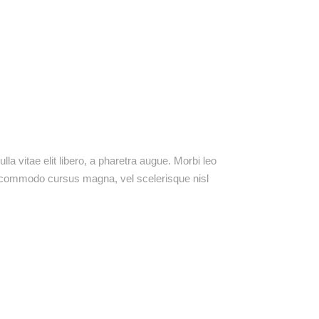
lla vitae elit libero, a pharetra augue. Morbi leo
t commodo cursus magna, vel scelerisque nisl