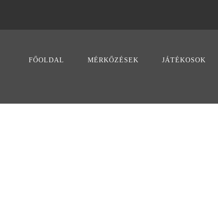
FŐOLDAL
MÉRKŐZÉSEK
JÁTÉKOSOK
PORTFOLIO