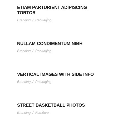
ETIAM PARTURIENT ADIPISCING
TORTOR
Branding
/
Packaging
NULLAM CONDIMENTUM NIBH
Branding
/
Packaging
VERTICAL IMAGES WITH SIDE INFO
Branding
/
Packaging
STREET BASKETBALL PHOTOS
Branding
/
Furniture