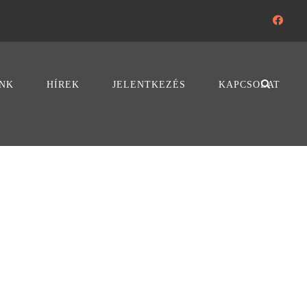
NK
HÍREK
JELENTKEZÉS
KAPCSOLAT
UMNS