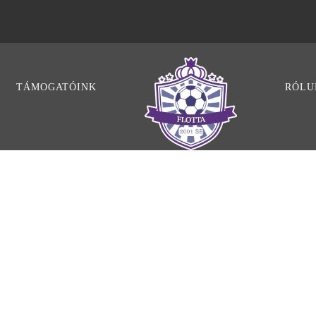
TÁMOGATÓINK
RÓLU
BLOG 4 COLUMN