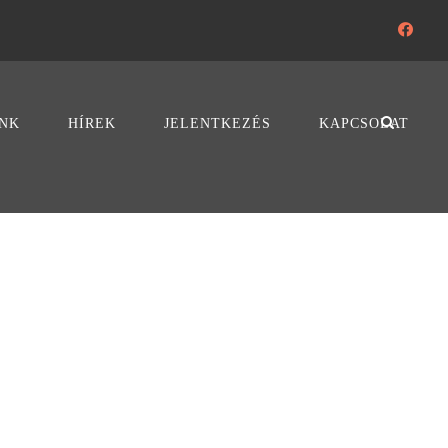
NK
HÍREK
JELENTKEZÉS
KAPCSOLAT
S