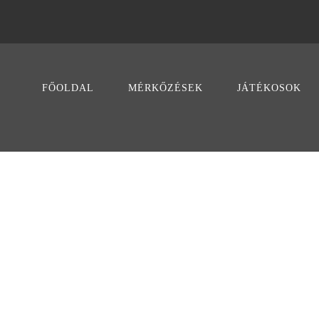
FŐOLDAL
MÉRKŐZÉSEK
JÁTÉKOSOK