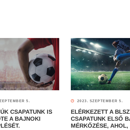
SZEPTEMBER 5.
2023. SZEPTEMBER 5.
ÚK CSAPATUNK IS
ELÉRKEZETT A BLSZ
TE A BAJNOKI
CSAPATUNK ELSŐ B
LÉSÉT.
MÉRKŐZÉSE, AHOL,